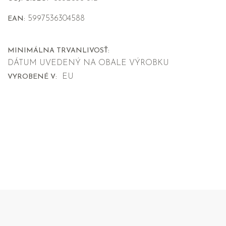
5997536304588
EAN:
MINIMÁLNA TRVANLIVOSŤ:
DÁTUM UVEDENÝ NA OBALE VÝROBKU
EU
VYROBENÉ V: