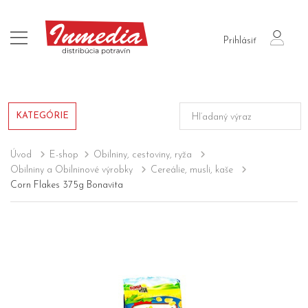
login
Prihlásiť
KATEGÓRIE
Úvod
E-shop
Obilniny, cestoviny, ryža
Obilniny a Obilninové výrobky
Cereálie, musli, kaše
Corn Flakes 375g Bonavita