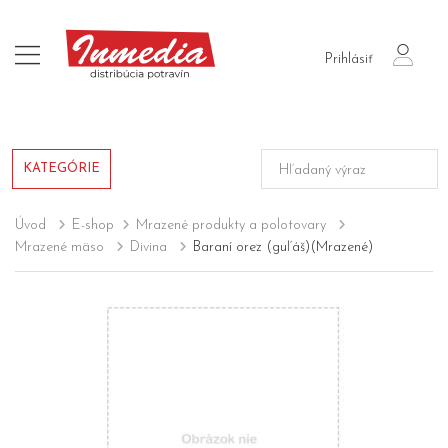
login
Prihlásiť
KATEGÓRIE
Úvod
E-shop
Mrazené produkty a polotovary
Mrazené mäso
Divina
Baraní orez (guľáš)(Mrazené)