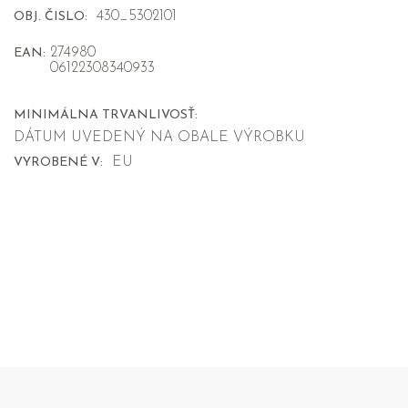
430_5302101
OBJ. ČISLO:
274980
EAN:
06122308340933
MINIMÁLNA TRVANLIVOSŤ:
DÁTUM UVEDENÝ NA OBALE VÝROBKU
EU
VYROBENÉ V: