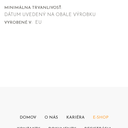
MINIMÁLNA TRVANLIVOSŤ:
DÁTUM UVEDENÝ NA OBALE VÝROBKU
EU
VYROBENÉ V:
DOMOV
O NÁS
KARIÉRA
E-SHOP