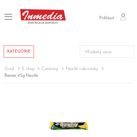
login
Prihlásiť
KATEGÓRIE
Úvod
E-shop
Catering
Nestlé cukrovinky
Banán 45g Nestlé