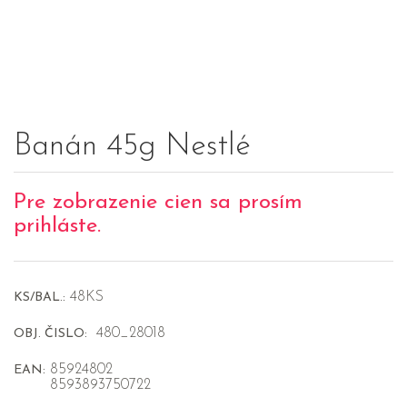
Banán 45g Nestlé
Pre zobrazenie cien sa prosím
prihláste.
48KS
KS/BAL.:
480_28018
OBJ. ČISLO:
85924802
EAN:
8593893750722