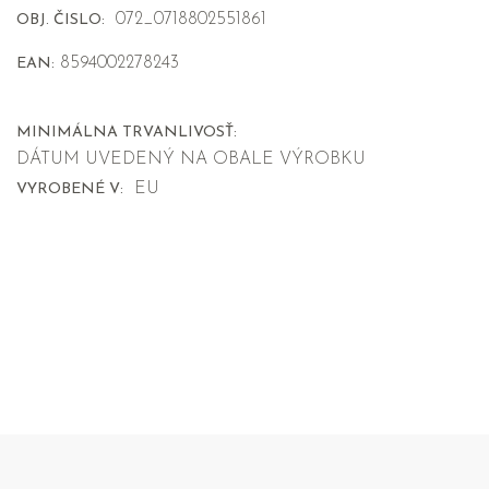
072_0718802551861
OBJ. ČISLO:
8594002278243
EAN:
MINIMÁLNA TRVANLIVOSŤ:
DÁTUM UVEDENÝ NA OBALE VÝROBKU
EU
VYROBENÉ V: