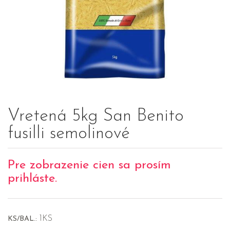
Vretená 5kg San Benito
fusilli semolinové
Pre zobrazenie cien sa prosím
prihláste.
1KS
KS/BAL.: