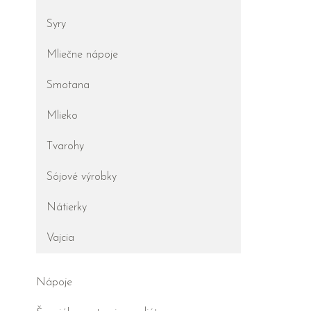
Syry
Mliečne nápoje
Smotana
Mlieko
Tvarohy
Sójové výrobky
Nátierky
Vajcia
Nápoje