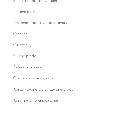
Špeciálne potraviny a diéta
Hotové jedlá
Mrazené produkty a polotovary
Catering
Cukrovinky
Sušené plody
Pečenie a varenie
Obilniny, cestoviny, ryža
Konzervované a sterilizované produkty
Koreniny a koreniace zmesi