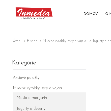
DOMOV
O 
Úvod
E-shop
Mliečne výrobky, syry a vajcia
Jogurty a de
Kategórie
Akciové položky
Mliečne výrobky, syry a vajcia
Maslo a margarín
Jogurty a dezerty