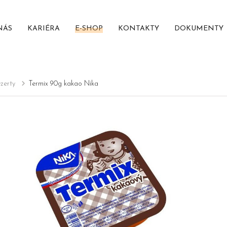
NÁS
KARIÉRA
E-SHOP
KONTAKTY
DOKUMENTY
zerty
Termix 90g kakao Nika