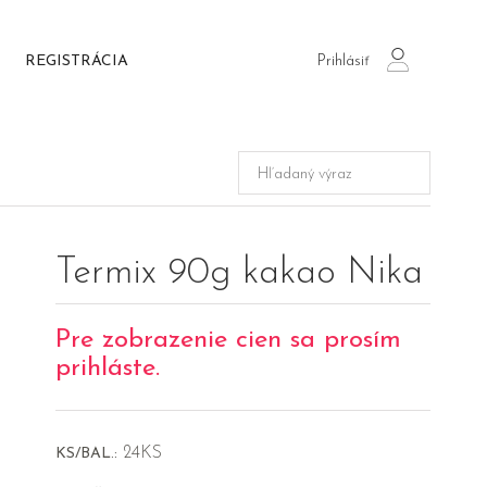
Prihlásiť
REGISTRÁCIA
login
Termix 90g kakao Nika
Pre zobrazenie cien sa prosím
prihláste.
24KS
KS/BAL.: