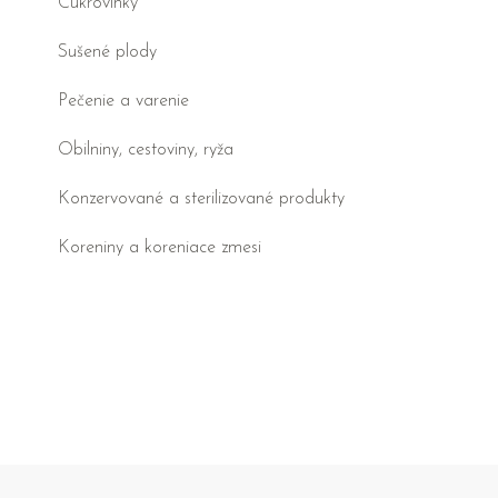
Cukrovinky
Sušené plody
Pečenie a varenie
Obilniny, cestoviny, ryža
Konzervované a sterilizované produkty
Koreniny a koreniace zmesi