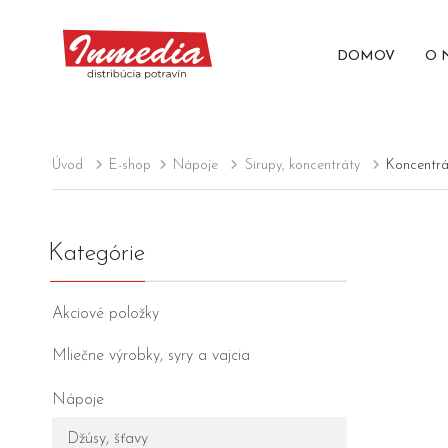
DOMOV
O 
Úvod
E-shop
Nápoje
Sirupy, koncentráty
Koncentrá
Kategórie
Akciové položky
Mliečne výrobky, syry a vajcia
Nápoje
Džúsy, šťavy