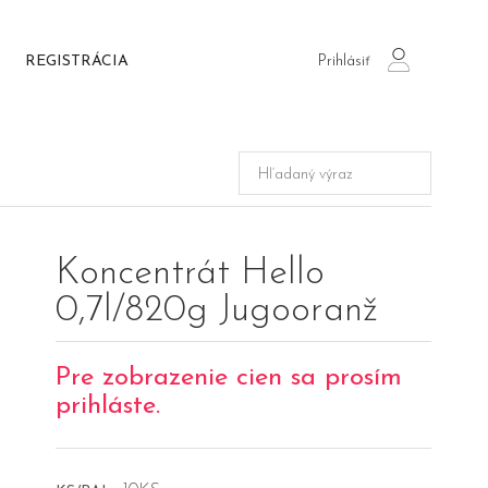
Prihlásiť
REGISTRÁCIA
login
Koncentrát Hello
0,7l/820g Jugooranž
Pre zobrazenie cien sa prosím
prihláste.