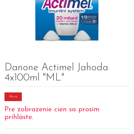
Danone Actimel Jahoda
4x100ml "ML"
Akcia
Pre zobrazenie cien sa prosím
prihláste.