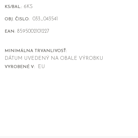
6KS
KS/BAL.:
033_043541
OBJ. ČISLO:
8595002101227
EAN:
MINIMÁLNA TRVANLIVOSŤ:
DÁTUM UVEDENÝ NA OBALE VÝROBKU
EU
VYROBENÉ V: