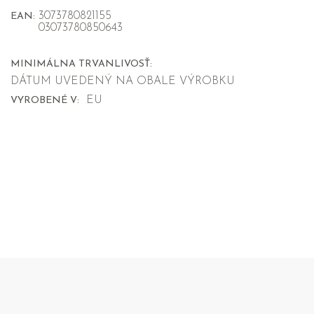
3073780821155
EAN:
03073780850643
MINIMÁLNA TRVANLIVOSŤ:
DÁTUM UVEDENÝ NA OBALE VÝROBKU
EU
VYROBENÉ V: